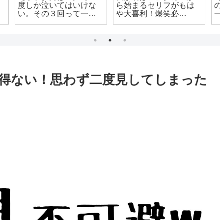
度しか泣いてはいけな
ら始まるセリフがもは
い。その３回って一体
や大喜利！爆笑必
いつなのよ
至！！！
得ない！思わず二度見してしまった