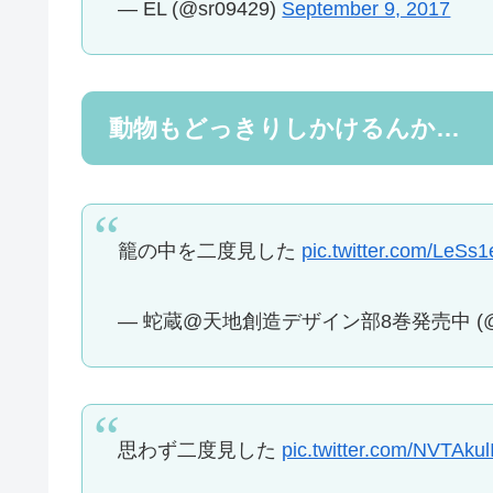
— EL (@sr09429)
September 9, 2017
動物もどっきりしかけるんか…
籠の中を二度見した
pic.twitter.com/LeSs
— 蛇蔵@天地創造デザイン部8巻発売中 (@ny
思わず二度見した
pic.twitter.com/NVTAkul