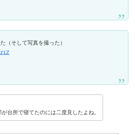
した（そして写真を撮った）
Az1Z
那が台所で寝てたのには二度見したよね。