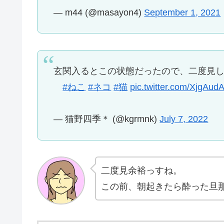
— m44 (@masayon4)
September 1, 2021
玄関入るとこの状態だったので、二度見
#ねこ
#ネコ
#猫
pic.twitter.com/XjgAud
— 猫野四季＊ (@kgrmnk)
July 7, 2022
二度見余裕っすね。
この前、朝起きたら酔った旦