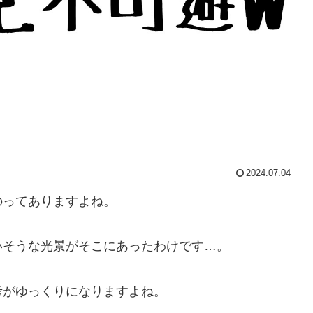
2024.07.04
のってありますよね。
いそうな光景がそこにあったわけです…。
考がゆっくりになりますよね。