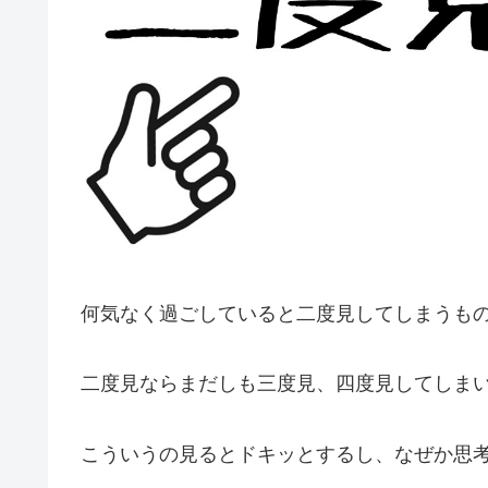
何気なく過ごしていると二度見してしまうも
二度見ならまだしも三度見、四度見してしま
こういうの見るとドキッとするし、なぜか思