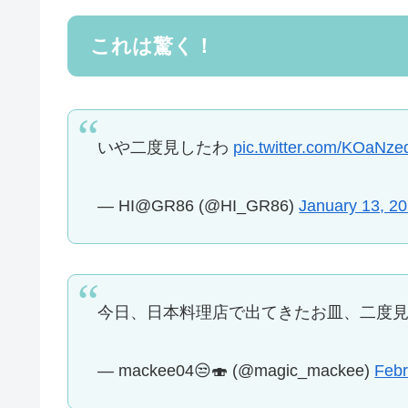
これは驚く！
いや二度見したわ
pic.twitter.com/KOaNze
— HI@GR86 (@HI_GR86)
January 13, 2
今日、日本料理店で出てきたお皿、二度
— mackee04😒🍣 (@magic_mackee)
Febr