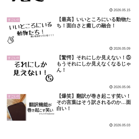
2026.05.15
【最高】いいところにいる動物た
すごい!!
ち！面白さと癒しの融合！
2026.05.09
【驚愕】それにしか見えない！⑤
すごい!!
もうそれにしか見えなくなるじゃ
ん！
2026.05.06
【爆笑】翻訳が巻き起こす笑い！
すごい!!
その言葉はそう訳されるのか…面
白い！
2026.05.03