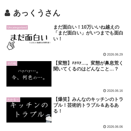
あっくうさん
まだ面白い！10万いいね越えの
Uncategorized
「まだ面白い」がいつまでも面白
い！
2026.06.29
【変態】ﾊｧﾊｧ…。変態が鼻息荒く
その他
聞いてくるのはどんなこと…？
2026.06.16
【爆笑】みんなのキッチンのトラ
わかる～
ブル！芸術的トラブル＆あるあ
る！
2026.06.06