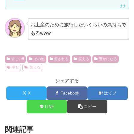
お土産のために旅行したいくらいの気持ちで
あるwww
すごい!!
その他
癒される
笑える
豊かになる
幸せ
笑える
シェアする
X
Facebook
はてブ
LINE
コピー
関連記事