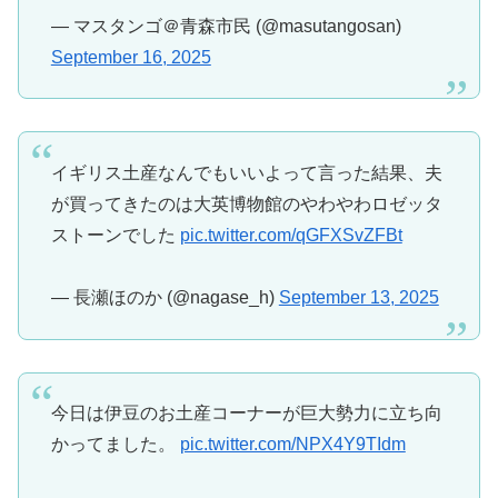
— マスタンゴ＠青森市民 (@masutangosan)
September 16, 2025
イギリス土産なんでもいいよって言った結果、夫
が買ってきたのは大英博物館のやわやわロゼッタ
ストーンでした
pic.twitter.com/qGFXSvZFBt
— 長瀬ほのか (@nagase_h)
September 13, 2025
今日は伊豆のお土産コーナーが巨大勢力に立ち向
かってました。
pic.twitter.com/NPX4Y9TIdm