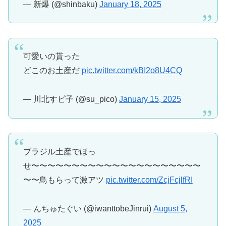
— 新爆 (@shinbaku)
January 18, 2025
可愛いの貰った
どこのお土産だ
pic.twitter.com/kBI2o8U4CQ
— 川北すピ子 (@su_pico)
January 15, 2025
ブラジル土産でほっ
せ〜〜〜〜〜〜〜〜〜〜〜〜〜〜〜〜〜〜〜〜〜
〜〜鳥もらって激アツ
pic.twitter.com/ZcjFcjlfRI
— んちゅたぐい (@iwanttobeJinrui)
August 5,
2025