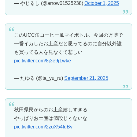
— やじるし (@arrow01525238)
October 1, 2025
このUCC缶コーヒー風マイボトル、今回の万博で
一番イカしたお土産だと思ってるのに自分以外誰
も買ってる人を見なくて悲しい
pic.twitter.com/8j3e9j1wke
— たゆる (@ta_yu_ru)
September 21, 2025
秋田県民からのお土産嬉しすぎる
やっぱりお土産は値段じゃないな
pic.twitter.com/2zuX54fuBv